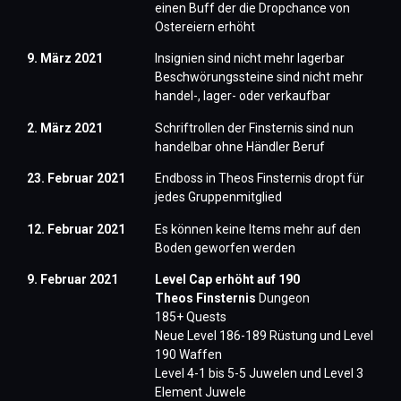
einen Buff der die Dropchance von
Ostereiern erhöht
9. März 2021
Insignien sind nicht mehr lagerbar
Beschwörungssteine sind nicht mehr
handel-, lager- oder verkaufbar
2. März 2021
Schriftrollen der Finsternis sind nun
handelbar ohne Händler Beruf
23. Februar 2021
Endboss in Theos Finsternis dropt für
jedes Gruppenmitglied
12. Februar 2021
Es können keine Items mehr auf den
Boden geworfen werden
9. Februar 2021
Level Cap erhöht auf 190
Theos Finsternis
Dungeon
​185+ Quests
Neue Level 186-189 Rüstung und Level
190 Waffen
Level 4-1 bis 5-5 Juwelen und Level 3
Element Juwele