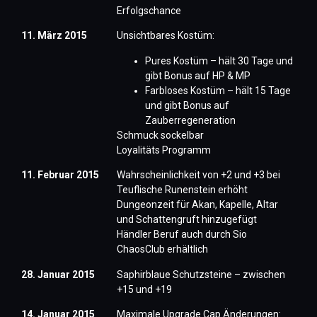
Erfolgschance
11. März 2015
Unsichtbares Kostüm:
Pures Kostüm – hält 30 Tage und
gibt Bonus auf HP & MP
Farbloses Kostüm – hält 15 Tage
und gibt Bonus auf
Zauberregeneration
Schmuck sockelbar
Loyalitäts Programm
11. Februar 2015
Wahrscheinlichkeit von +2 und +3 bei
Teuflische Runenstein erhöht
Dungeonzeit für Akan, Kapelle, Altar
und Schattengruft hinzugefügt
Händler Beruf auch durch Sio
ChaosClub erhältlich
28. Januar 2015
Saphirblaue Schutzsteine – zwischen
+15 und +19
14. Januar 2015
Maximale Upgrade Cap Änderungen: