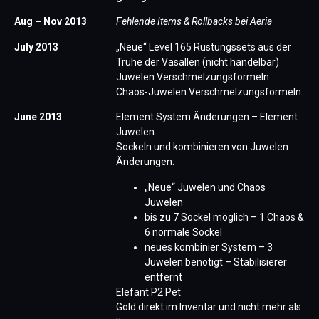
Aug – Nov 2013
Fehlende Items & Rollbacks bei Aeria
July 2013
„Neue“ Level 165 Rüstungssets aus der
Truhe der Vasallen (nicht handelbar)
Juwelen Verschmelzungsformeln
Chaos-Juwelen Verschmelzungsformeln
June 2013
Element System Änderungen – Element
Juwelen
Sockeln und kombinieren von Juwelen
Änderungen:
„Neue“ Juwelen und Chaos
Juwelen
bis zu 7 Sockel möglich – 1 Chaos &
6 normale Sockel
neues kombinier System – 3
Juwelen benötigt – Stabilisierer
entfernt
Elefant P2 Pet
Gold direkt im Inventar und nicht mehr als