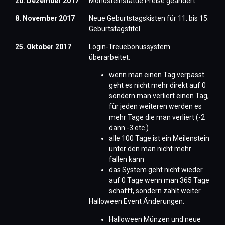
20. Dezember 2017
Mondsteinstatue Preise geändert
8. November 2017
Neue Geburtstagskisten für 11. bis 15.
Geburtstagstitel
25. Oktober 2017
Login-Treuebonussystem
überarbeitet:
wenn man einen Tag verpasst
geht es nicht mehr direkt auf 0
sondern man verliert einen Tag,
für jeden weiteren werden es
mehr Tage die man verliert (-2
dann -3 etc.)
alle 100 Tage ist ein Meilenstein
unter den man nicht mehr
fallen kann
das System geht nicht wieder
auf 0 Tage wenn man 365 Tage
schafft, sondern zählt weiter
Halloween Event Änderungen:
Halloween Münzen und neue