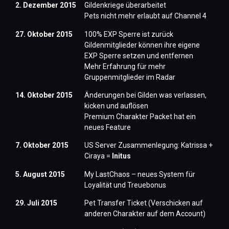
2. Dezember 2015
Gildenkriege überarbeitet
Pets nicht mehr erlaubt auf Channel 4
27. Oktober 2015
100% EXP Sperre ist zurück
Gildenmitglieder können ihre eigene
EXP Sperre setzen und entfernen
Mehr Erfahrung für mehr
Gruppenmitglieder im Radar
14. Oktober 2015
Änderungen bei Gilden was verlassen,
kicken und auflösen
Premium Charakter Packet hat ein
neues Feature
7. Oktober 2015
US Server Zusammenlegung: Katrissa +
Ciraya =
Initus
5. August 2015
My LastChaos – neues System für
Loyalität und Treuebonus
29. Juli 2015
Pet Transfer Ticket (Verschicken auf
anderen Charakter auf dem Account)