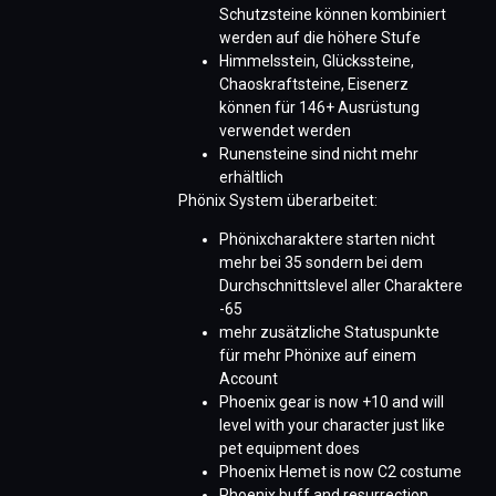
Schutzsteine können kombiniert
werden auf die höhere Stufe
Himmelsstein, Glückssteine,
Chaoskraftsteine, Eisenerz
können für 146+ Ausrüstung
verwendet werden
Runensteine sind nicht mehr
erhältlich
Phönix System überarbeitet:
Phönixcharaktere starten nicht
mehr bei 35 sondern bei dem
Durchschnittslevel aller Charaktere
-65
mehr zusätzliche Statuspunkte
für mehr Phönixe auf einem
Account
Phoenix gear is now +10 and will
level with your character just like
pet equipment does
Phoenix Hemet is now C2 costume
Phoenix buff and resurrection