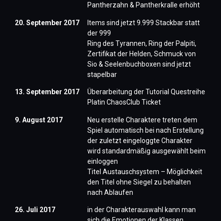
Pantherzahn & Pantherkralle erhöht
20. September 2017
Items sind jetzt 9.999 Stackbar statt
der 999
Ring des Tyrannen, Ring der Palpiti,
Zertifikat der Helden, Schmuck von
Sio & Seelenbuchboxen sind jetzt
stapelbar
13. September 2017
Überarbeitung der Tutorial Questreihe
Platin ChaosClub Ticket
9. August 2017
Neu erstelle Charaktere treten dem
Spiel automatisch bei nach Erstellung
der zuletzt eingeloggte Charakter
wird standardmäßig ausgewählt beim
einloggen
Titel Austauschsystem – Möglichkeit
den Titel ohne Siegel zu behalten
nach Ablaufen
26. Juli 2017
in der Charakterauswahl kann man
sich die Emotionen der Klassen