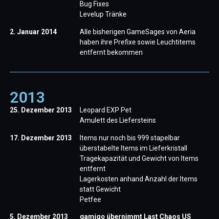
Bug Fixes
Levelup Tränke
2. Januar 2014
Alle bisherigen GameSages von Aeria
haben ihre Prefixe sowie Leuchtitems
entfernt bekommen
2013
25. Dezember 2013
Leopard EXP Pet
Amulett des Liefersteins
17. Dezember 2013
Items nur noch bis 999 stapelbar
überstabelte Items im Lieferkristall
Tragekapazität und Gewicht von Items
entfernt
Lagerkosten anhand Anzahl der Items
statt Gewicht
Petfee
5. Dezember 2013
gamigo übernimmt Last Chaos US