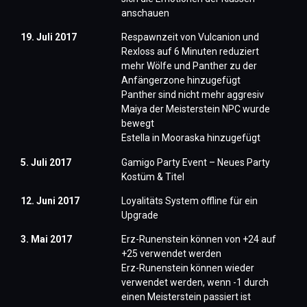
anschauen
19. Juli 2017
Respawnzeit von Vulcanion und
Rexloss auf 6 Minuten reduziert
mehr Wölfe und Panther zu der
Anfängerzone hinzugefügt
Panther sind nicht mehr aggresiv
Maiya der Meisterstein NPC wurde
bewegt
Estella in Mooraska hinzugefügt
5. Juli 2017
Gamigo Party Event – Neues Party
Kostüm & Titel
12. Juni 2017
Loyalitäts System offline für ein
Upgrade
3. Mai 2017
Erz-Runenstein können von +24 auf
+25 verwendet werden
Erz-Runenstein können wieder
verwendet werden, wenn -1 durch
einen Meisterstein passiert ist