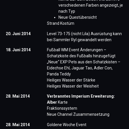
verschiedenen Farben angezeigt, je
nach Typ
Neue Questübersicht
Strand Kostüm
20. Juni 2014
Level 73-175 (nicht Lila) Ausrüstung kann
bei Sammler Ryl gewandelt werden
18. Juni 2014
Fußball WM Event Änderungen –
Schatzkiste des Fußballs hinzugefügt
„Neue“ EXP Pets aus den Schatzkisten –
Eidechse Ehl, Jaguar Tao, Adler Con,
Panda Teddy
Heiliges Wasser der Stärke
Heiliges Wasser der Weisheit
28. Mai 2014
Verbranntes Imperium Erweiterung:
Alber
Karte
Fraktionssystem
Neue Channel Zusammensetzung
28. Mai 2014
Goldene Woche Event