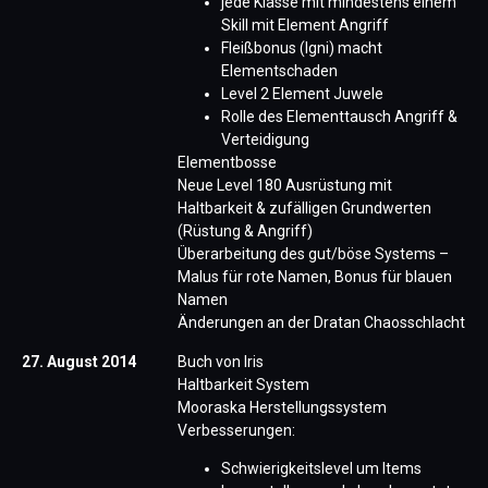
jede Klasse mit mindestens einem
Skill mit Element Angriff
Fleißbonus (Igni) macht
Elementschaden
Level 2 Element Juwele
Rolle des Elementtausch Angriff &
Verteidigung
Elementbosse
Neue Level 180 Ausrüstung mit
Haltbarkeit & zufälligen Grundwerten
(Rüstung & Angriff)
​Überarbeitung des gut/böse Systems –
Malus für rote Namen, Bonus für blauen
Namen
Änderungen an der Dratan Chaosschlacht
27. August 2014
Buch von Iris
Haltbarkeit System
Mooraska Herstellungssystem
Verbesserungen:
Schwierigkeitslevel um Items