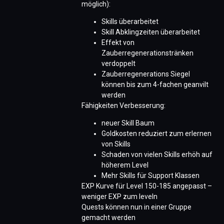
möglich):
Skills überarbeitet
Skill Abklingzeiten überarbeitet
Effekt von
Zauberregenerationstränken
verdoppelt
Zauberregenerations Siegel
können bis zum 4-fachen geanvilt
werden
Fähigkeiten Verbesserung:
neuer Skill Baum
Goldkosten reduziert zum erlernen
von Skills
Schaden von vielen Skills erhöh auf
höherem Level
Mehr Skills für Support Klassen
EXP Kurve für Level 150-185 angepasst –
weniger EXP zum leveln
Quests können nun in einer Gruppe
gemacht werden