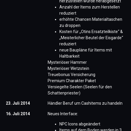
herzustellen wurde herabgesetzt
Anzahl der Items zum Herstellen
reduziert
erhöhte Chancen Materialtaschen
zu droppen
Kosten für „Otins Ersatzteilkiste“ &
„Meisterlicher Beutel der Eisgarde“
reduziert
neue Baupläne für Items mit
Haltbarkeit
Mysteriöser Hammer
Mysteriöser Wetzstein
Treuebonus Versicherung
Premium Charakter Paket
Versiegelte Seelen (Seelen für den
Schattenpriester)
23. Juli 2014
Händler Beruf um Cashitems zu handeln
16. Juli 2014
Neues Interface:
NPC Icons abgeändert
Items auf dem Boden werden in 3