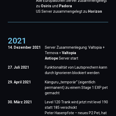
Alle Europäischen Server zusammengelegt
zu
Osiris
und
Padora
US Server zusammengelegt zu
Horizon
2021
14. Dezember 2021
Server Zusammenlegung: Valtopia +
Ternova =
Valtopia
Antiope
Server start
27. Juli 2021
Funktionalität von Lautsprechern kann
durch Ignorieren blockiert werden
29. April 2021
Känguru „temporär“ (eigentlich
permanent) zu einem Stage 1 EXP pet
gemacht
30. März 2021
Level 120 Trank wird jetzt mit level 190
statt 185 verschickt
​Peter Hasenpfote – neues P2 Pet, hat