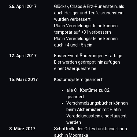
26. April 2017
Glücks-, Chaos & Erz-Runenstein, als
auch Heiliger und Teufelsrunenstein
wurden verbessert
Platin Veredelungssteine können
temporär auf +31 verbessern
Platin Veredelungssteine können
auch +4 und +5 sein
12. April 2017
Easter Event Änderungen – farbige
Eier werden gedroppt, hinzufügen
einer Osterquestreihe
15. März 2017
Kostümsystem geändert:
alle C1 Kostüme zu C2
geändert​
Verschmelzungsbücher können
beim Alchemisten mit Platin
Veredelungsstein eingetauscht
werden
8. März 2017
Schriftrolle des Ortes funktioniert nun
auch in Mooraska