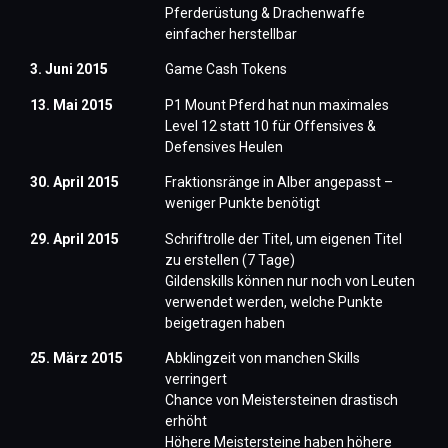
Pferderüstung & Drachenwaffe
einfacher herstellbar
3. Juni 2015
Game Cash Tokens
13. Mai 2015
P1 Mount Pferd hat nun maximales
Level 12 statt 10 für Offensives &
Defensives Heulen
30. April 2015
Fraktionsränge in Alber angepasst –
weniger Punkte benötigt
29. April 2015
Schriftrolle der Titel, um eigenen Titel
zu erstellen (7 Tage)
Gildenskills können nur noch von Leuten
verwendet werden, welche Punkte
beigetragen haben
25. März 2015
Abklingzeit von manchen Skills
verringert
Chance von Meistersteinen drastisch
erhöht
Höhere Meistersteine haben höhere