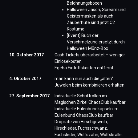
Belohnungsboxen
​Halloween Jason, Scream und
Geistermasken als auch
Zauberhüte sind jetzt C2
Kostüme
[Event] Buch der
Verschmelzung ersetzt durch
Halloween Münz-Box
10. Oktober 2017
Cash Tickets überarbeitet – weniger
Einlösekosten
Egeha Eintrittskosten entfernt
4. Oktober 2017
man kann nun auch die „alten“
Juwelen beim kombinieren erhalten
27. September 2017
Individuelle Schriftrollen im
Magischen Zirkel ChaosClub kaufbar
Individuelle Eulenbundkapseln im
Eulenbund ChaosClub kaufbar
Droprate von Hirschgeweih,
Hirschleder, Fuchsschwanz,
Fuchsleder, Wolfszahn, Wolfskralle,