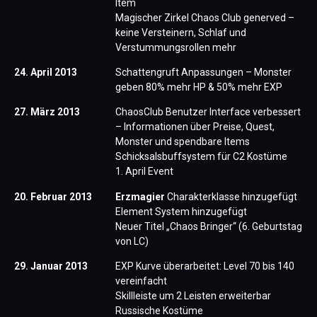
Item
Magischer Zirkel Chaos Club generved –
keine Versteinern, Schlaf und
Verstummungsrollen mehr
24. April 2013
Schattengruft Anpassungen – Monster
geben 80% mehr HP & 50% mehr EXP
27. März 2013
ChaosClub Benutzer Interface verbessert
– Informationen über Preise, Quest,
Monster und spendbare Items
Schicksalsbuffsystem für C2 Kostüme
1. April Event
20. Februar 2013
Erzmagier
Charakterklasse hinzugefügt
Element System hinzugefügt
Neuer Titel „Chaos Bringer“ (6. Geburtstag
von LC)
29. Januar 2013
EXP Kurve überarbeitet: Level 70 bis 140
vereinfacht
Skillleiste um 2 Leisten erweiterbar
Russische Kostüme