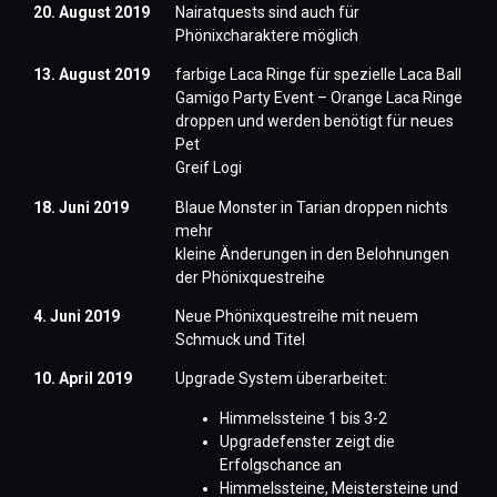
20. August 2019
Nairatquests sind auch für
Phönixcharaktere möglich
13. August 2019
farbige Laca Ringe für spezielle Laca Ball
Gamigo Party Event – Orange Laca Ringe
droppen und werden benötigt für neues
Pet
Greif Logi
18. Juni 2019
Blaue Monster in Tarian droppen nichts
mehr
kleine Änderungen in den Belohnungen
der Phönixquestreihe
4. Juni 2019
Neue Phönixquestreihe mit neuem
Schmuck und Titel
10. April 2019
Upgrade System überarbeitet:
Himmelssteine 1 bis 3-2
Upgradefenster zeigt die
Erfolgschance an
Himmelssteine, Meistersteine und