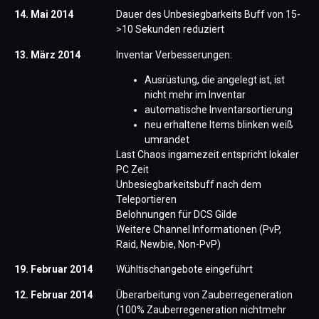
14. Mai 2014
Dauer des Unbesiegbarkeits Buff von 15-
>10 Sekunden reduziert
13. März 2014
Inventar Verbesserungen:
Ausrüstung, die angelegt ist, ist
nicht mehr im Inventar
automatische Inventarsortierung
neu erhaltene Items blinken weiß
umrandet
Last Chaos ingamezeit entspricht lokaler
PC Zeit
Unbesiegbarkeitsbuff nach dem
Teleportieren
Belohnungen für DCS Gilde
Weitere Channel Informationen (PvP,
Raid, Newbie, Non-PvP)
19. Februar 2014
Wühltischangebote eingeführt
12. Februar 2014
Überarbeitung von Zauberregeneration
(100% Zauberregeneration nichtmehr