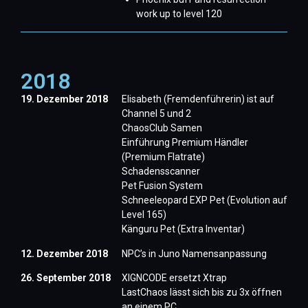
work up to level 120
2018
19. Dezember 2018
Elisabeth (Fremdenführerin) ist auf
Channel 5 und 2
ChaosClub Samen
Einführung Premium Händler
(Premium Flatrate)
​Schadensscanner
​Pet Fusion System
Schneeleopard EXP Pet (Evolution auf
Level 165)
Känguru Pet (Extra Inventar)
12. Dezember 2018
NPC’s in Juno Namensanpassung
26. September 2018
​XIGNCODE ersetzt Xtrap​
LastChaos lässt sich bis zu 3x öffnen
an einem PC