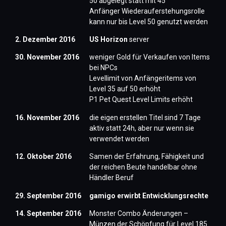
50 abgelegt statt mit 45
Anfänger Wiederauferstehungsrolle
kann nur bis Level 50 genutzt werden
2. Dezember 2016
US Horizon
server
30. November 2016
weniger Gold für Verkaufen von Items
bei NPCs
Levellimit von Anfängeritems von
Level 35 auf 50 erhöht
P1 Pet Quest Level Limits erhöht
16. November 2016
die eigen erstellen Titel sind 7 Tage
aktiv statt 24h, aber nur wenn sie
verwendet werden
12. Oktober 2016
Samen der Erfahrung, Fähigkeit und
der reichen Beute handelbar ohne
Händler Beruf
29. September 2016
gamigo erwirbt Entwicklungsrechte
14. September 2016
Monster Combo Änderungen –
Münzen der Schöpfung für Level 185