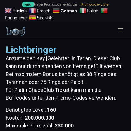
Neuer Promocode verfügbar →
Promocode-Liste
NEU
English
French
German
Italian
Portuguese
Spanish
Lichtbringer
Anzumelden Kay [Gelehrter] in Tarian. Dieser Club
kann nur durch spenden von Items gefüllt werden.
Bei maximalem Bonus benötigt es 38 Ringe des
Tyrannen oder 75 Ringe der Palpiti.
Für Platin ChaosClub Ticket kann man die
Buffcodes unter den Promo-Codes verwenden.
Benötigtes Level:
160
Kosten:
200.000.000
Maximale Punktzahl:
230.000