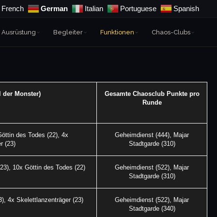
French
German
Italian
Portuguese
Spanish
Ausrüstung
Begleiter
Funktionen
Chaos-Clubs
 der Monster)
Gesamte Chaosclub Punkte pro
Runde
öttin des Todes (22), 4x
Geheimdienst (444), Majar
r (23)
Stadtgarde (310)
(23), 10x Göttin des Todes (22)
Geheimdienst (522), Majar
Stadtgarde (310)
), 4x Skelettlanzenträger (23)
Geheimdienst (522), Majar
Stadtgarde (340)