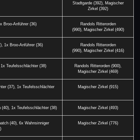
Stadtgarde (392), Magischer
Zirkel (392)
1x Broo-Anführer (36)
Randols Ritterorden
(990), Magischer Zirkel (490)
), 1x Broo-Anführer (36)
Randols Ritterorden
(990), Magischer Zirkel (416)
 1x Teufelsschlächter (38)
Randols Ritterorden (900),
Magischer Zirkel (469)
hter (37), 1x Teufelsschlächter
Magischer Zirkel (915)
 (40), 1x Teufelsschlächter (38)
Magischer Zirkel (493)
natch (40), 6x Wahnsinniger
Magischer Zirkel (776)
)