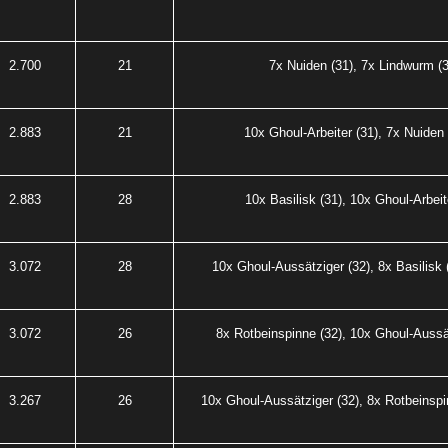
2.700
21
7x Nuiden (31), 7x Lindwurm (3
2.883
21
10x Ghoul-Arbeiter (31), 7x Nuiden
2.883
28
10x Basilisk (31), 10x Ghoul-Arbeit
3.072
28
10x Ghoul-Aussätziger (32), 8x Basilisk (
3.072
26
8x Rotbeinspinne (32), 10x Ghoul-Aussät
3.267
26
10x Ghoul-Aussätziger (32), 8x Rotbeinspi