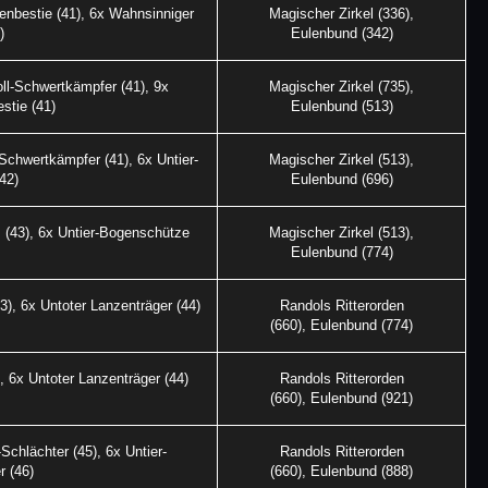
nbestie (41), 6x Wahnsinniger
Magischer Zirkel (336),
)
Eulenbund (342)
ll-Schwertkämpfer (41), 9x
Magischer Zirkel (735),
stie (41)
Eulenbund (513)
Schwertkämpfer (41), 6x Untier-
Magischer Zirkel (513),
42)
Eulenbund (696)
 (43), 6x Untier-Bogenschütze
Magischer Zirkel (513),
Eulenbund (774)
3), 6x Untoter Lanzenträger (44)
Randols Ritterorden
(660), Eulenbund (774)
, 6x Untoter Lanzenträger (44)
Randols Ritterorden
(660), Eulenbund (921)
Schlächter (45), 6x Untier-
Randols Ritterorden
 (46)
(660), Eulenbund (888)