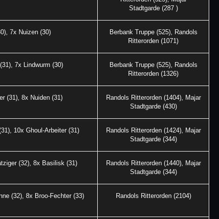
Stadtgarde (287 )
0), 7x Nuizen (30)
Berbank Truppe (525), Randols
Ritterorden (1071)
 (31), 7x Lindwurm (30)
Berbank Truppe (525), Randols
Ritterorden (1326)
er (31), 8x Nuiden (31)
Randols Ritterorden (1404), Majar
Stadtgarde (430)
31), 10x Ghoul-Arbeiter (31)
Randols Ritterorden (1424), Majar
Stadtgarde (344)
ziger (32), 8x Basilisk (31)
Randols Ritterorden (1440), Majar
Stadtgarde (344)
nne (32), 8x Broo-Fechter (33)
Randols Ritterorden (2104)