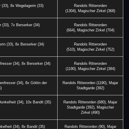
 (33), 8x Wegelagerin (33)
Randols Ritterorden
(1304), Magischer Zirkel (368)
 (33), 7x Berserker (34)
Randols Ritterorden
(664), Magischer Zirkel (704)
rin (33), 8x Berserker (34)
Randols Ritterorden
(510), Magischer Zirkel (752)
resser (34), 8x Berserker (34)
Randols Ritterorden
(1190), Magischer Zirkel (384)
nfresser (34), 8x Göttin der
Randols Ritterorden (1190), Majar
4)
Stadtgarde (392)
unkelheit (34), 10x Bandit (35)
Randols Ritterorden (680), Majar
Stadtgarde (392), Magischer
Zirkel (490)
kelheit (34), 8x Bandit (35)
Randols Ritterorden (90), Majar