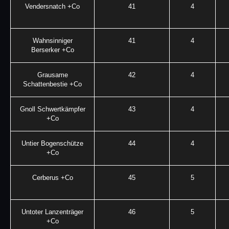
Vendersnatch +Co
41
4
Wahnsinniger
41
4
Berserker +Co
Grausame
42
4
Schattenbestie +Co
Gnoll Schwertkämpfer
43
4
+Co
Untier Bogenschütze
44
4
+Co
Cerberus +Co
45
5
Untoter Lanzenträger
46
5
+Co