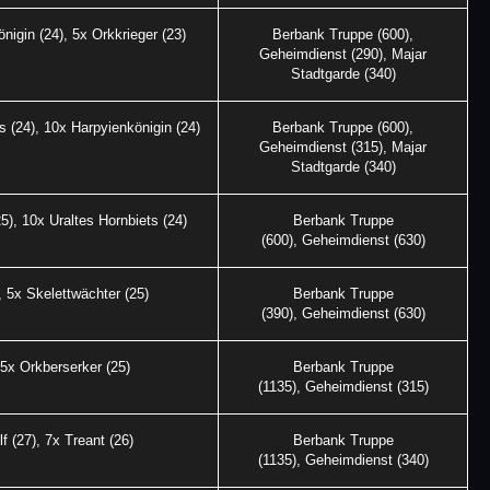
nigin (24), 5x Orkkrieger (23)
Berbank Truppe (600),
Geheimdienst (290), Majar
Stadtgarde (340)
s (24), 10x Harpyienkönigin (24)
Berbank Truppe (600),
Geheimdienst (315), Majar
Stadtgarde (340)
5), 10x Uraltes Hornbiets (24)
Berbank Truppe
(600), Geheimdienst (630)
, 5x Skelettwächter (25)
Berbank Truppe
(390), Geheimdienst (630)
 5x Orkberserker (25)
Berbank Truppe
(1135), Geheimdienst (315)
f (27), 7x Treant (26)
Berbank Truppe
(1135), Geheimdienst (340)