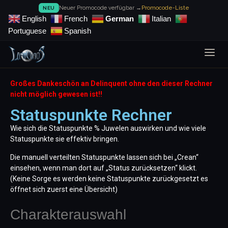
Neuer Promocode verfügbar →
Promocode-Liste
NEU
English
French
German
Italian
Portuguese
Spanish
Großes Dankeschön an Delinquent ohne den dieser Rechner
nicht möglich gewesen ist!!
Statuspunkte Rechner
Wie sich die Statuspunkte % Juwelen auswirken und wie viele
Statuspunkte sie effektiv bringen.
Die manuell verteilten Statuspunkte lassen sich bei „Crean“
einsehen, wenn man dort auf „Status zurücksetzen“ klickt.
(Keine Sorge es werden keine Statuspunkte zurückgesetzt es
öffnet sich zuerst eine Übersicht)
Charakterauswahl