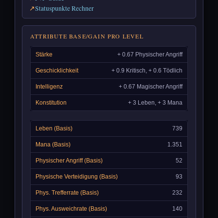
Statuspunkte Rechner
ATTRIBUTE BASE/GAIN PRO LEVEL
+ 0.67 Physischer Angriff
+ 0.9 Kritisch, + 0.6 Tödlich
+ 0.67 Magischer Angriff
+ 3 Leben, + 3 Mana
739
1.351
52
93
232
140