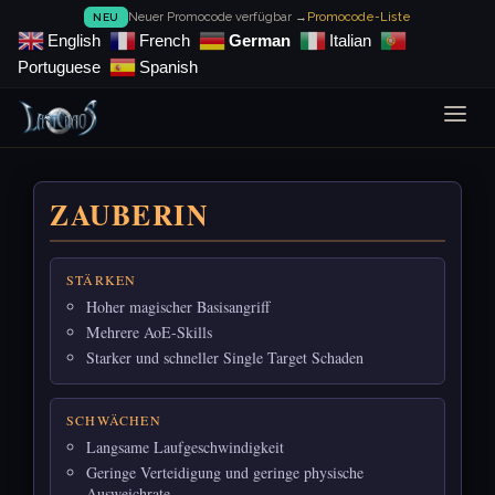
Neuer Promocode verfügbar →
Promocode-Liste
NEU
English
French
German
Italian
Portuguese
Spanish
ZAUBERIN
STÄRKEN
Hoher magischer Basisangriff
Mehrere AoE-Skills
Starker und schneller Single Target Schaden
SCHWÄCHEN
Langsame Laufgeschwindigkeit
Geringe Verteidigung und geringe physische
Ausweichrate