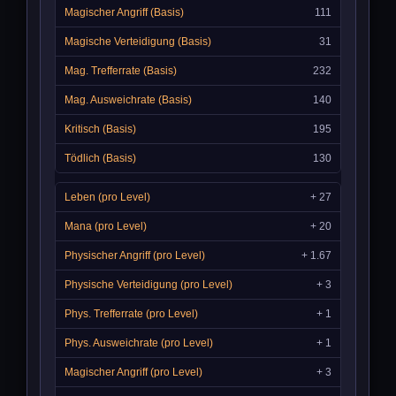
111
31
232
140
195
130
+ 27
+ 20
+ 1.67
+ 3
+ 1
+ 1
+ 3