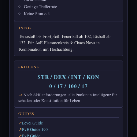
Geringe Trefferrate
Keine Stun o.ä.
INFOS
Terrastoß bis Frostpfeil. Feuerball ab 102, Eisball ab
132. Für AoE Flammenkreis & Chaos Nova in
Kombination mit Hochachtung.
SKILLUNG
STR / DEX / INT / KON
0 / 17 / 100 / 17
Nach Skillanforderungen: alle Punkte in Intelligenz für
schaden oder Konstitution für Leben
GUIDES
Level Guide
PvE Guide 190
PvP Guide