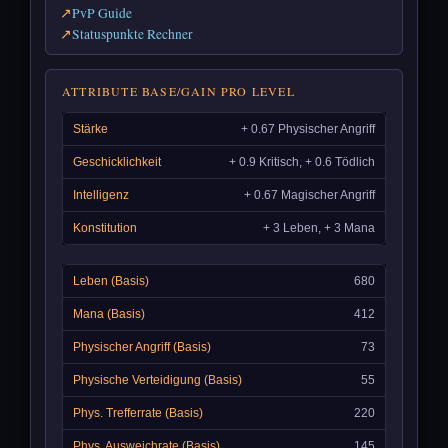
PvP Guide
Statuspunkte Rechner
ATTRIBUTE BASE/GAIN PRO LEVEL
+ 0.67 Physischer Angriff
+ 0.9 Kritisch, + 0.6 Tödlich
+ 0.67 Magischer Angriff
+ 3 Leben, + 3 Mana
680
412
73
55
220
145