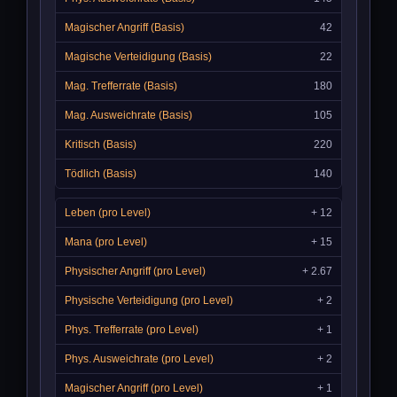
42
22
180
105
220
140
+ 12
+ 15
+ 2.67
+ 2
+ 1
+ 2
+ 1